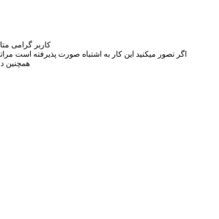
کاربر گرامی مت
اگر تصور میکنید این کار به اشتباه صورت پذیرفته است مراتب این مسئله را از
همچنین در